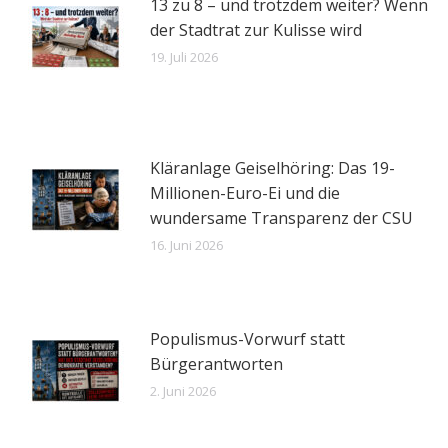
13 zu 8 – und trotzdem weiter? Wenn
der Stadtrat zur Kulisse wird
19. Juli 2026
Kläranlage Geiselhöring: Das 19-
Millionen-Euro-Ei und die
wundersame Transparenz der CSU
16. Juni 2026
Populismus-Vorwurf statt
Bürgerantworten
2. Juni 2026