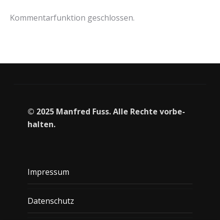
Kommentarfunktion geschlossen.
© 2025 Man­fred Fuss. Alle Rech­te vor­be­
hal­ten.
Impressum
Datenschutz