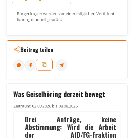
Bür­ger­fra­gen wer­den vor einer mög­li­chen Ver­öf­fent­
li­chung manu­ell geprüft.
Beitrag teilen
Link kopieren
Was Geiselhöring derzeit bewegt
Zeit­raum: 02.08.2026 bis 08.08.2026
Drei Anträge, keine
Abstimmung: Wird die Arbeit
der AfD/FG-Fraktion