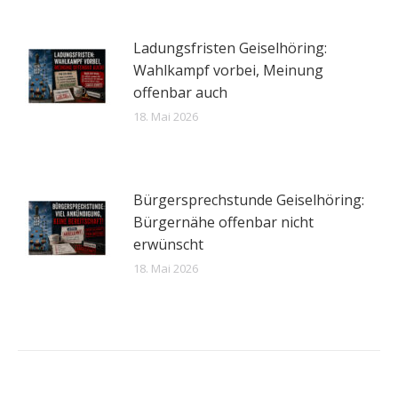
Ladungsfristen Geiselhöring:
Wahlkampf vorbei, Meinung
offenbar auch
18. Mai 2026
Bürgersprechstunde Geiselhöring:
Bürgernähe offenbar nicht
erwünscht
18. Mai 2026