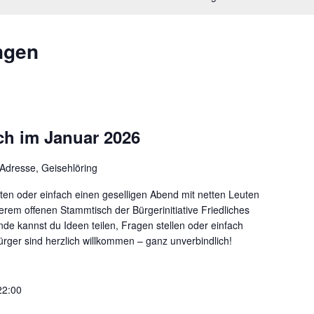
ngen
ch im Januar 2026
Adresse, Geisehlöring
ten oder einfach einen geselligen Abend mit netten Leuten
em offenen Stammtisch der Bürgerinitiative Friedliches
nde kannst du Ideen teilen, Fragen stellen oder einfach
rger sind herzlich willkommen – ganz unverbindlich!
22:00