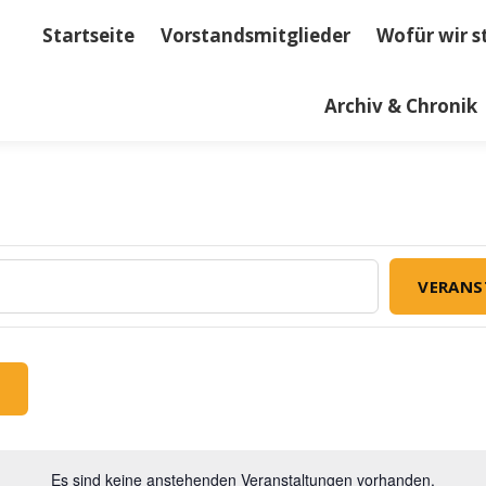
Startseite
Vorstandsmitglieder
Wofür wir s
dsmitglieder
Wofür wir stehen
Kontakt
Term
Archiv & Chronik
VERANS
Es sind keine anstehenden Veranstaltungen vorhanden.