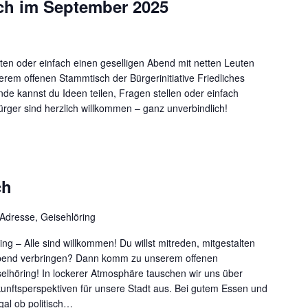
ch im September 2025
ten oder einfach einen geselligen Abend mit netten Leuten
em offenen Stammtisch der Bürgerinitiative Friedliches
nde kannst du Ideen teilen, Fragen stellen oder einfach
rger sind herzlich willkommen – ganz unverbindlich!
ch
Adresse, Geisehlöring
ng – Alle sind willkommen! Du willst mitreden, mitgestalten
 Abend verbringen? Dann komm zu unserem offenen
elhöring! In lockerer Atmosphäre tauschen wir uns über
unftsperspektiven für unsere Stadt aus. Bei gutem Essen und
gal ob politisch…