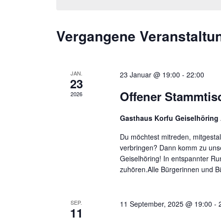
Vergangene Veranstaltu
JAN.
23 Januar @ 19:00
-
22:00
23
Offener Stammtis
2026
Gasthaus Korfu Geiselhöring
Du möchtest mitreden, mitgestal
verbringen? Dann komm zu unser
Geiselhöring! In entspannter Ru
zuhören.Alle Bürgerinnen und Bü
SEP.
11 September, 2025 @ 19:00
-
11