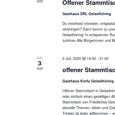
Offener Stammtis
2025
Gasthaus ERL Geiselhöring
Du möchtest mitreden, mitgestal
verbringen? Dann komm zu unser
Geiselhöring! In entspannter Ru
zuhören.Alle Bürgerinnen und Bü
JULI
3 Juli, 2025 @ 19:00
-
21:00
3
offener Stammtis
2025
Gasthaus Korfu Geiselhöring
Offener Stammtisch in Geiselhöri
oder einfach einen geselligen
Stammtisch von Friedliches Geis
aktuelle Themen, Ideen und Zuk
Trinken ist jeder willkommen – e