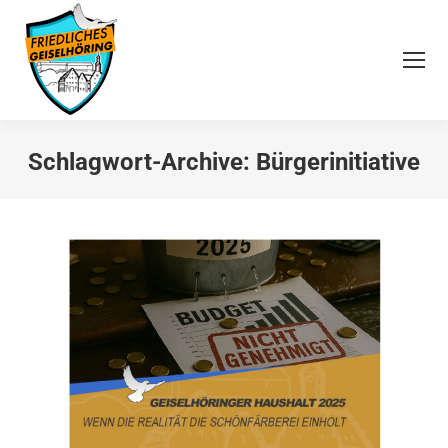
Schlagwort-Archive:
Bürgerinitiative
Sie befinden sich hier: