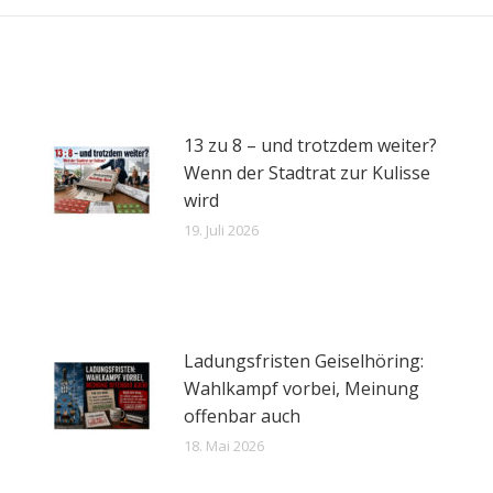
13 zu 8 – und trotzdem weiter?
Wenn der Stadtrat zur Kulisse
wird
19. Juli 2026
Ladungsfristen Geiselhöring:
Wahlkampf vorbei, Meinung
offenbar auch
18. Mai 2026