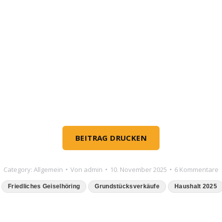
BEITRAG DRUCKEN
Category:
Allgemein
Von
admin
10. November 2025
6 Kommentare
Friedliches Geiselhöring
Grundstücksverkäufe
Haushalt 2025