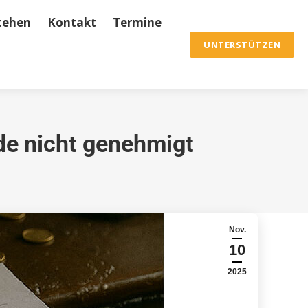
tehen
Kontakt
Termine
ine
Archiv & Chronik
UNTERSTÜTZEN
UNTERSTÜTZEN
de nicht genehmigt
Nov.
10
2025