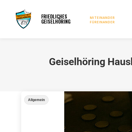
FRIEDLICHES
Startseite
Vorstan
MITEINANDER
GEISELHÖRING
FÜREINANDER
Geiselhöring Haus
Allgemein