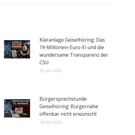
Kläranlage Geiselhöring: Das
19-Millionen-Euro-Ei und die
wundersame Transparenz der
CSU
16. Juni 2026
Bürgersprechstunde
Geiselhöring: Bürgernähe
offenbar nicht erwünscht
18. Mai 2026