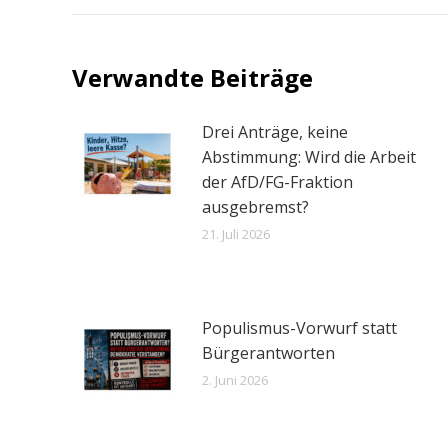
Drei Anträge, keine
Abstimmung: Wird die Arbeit
der AfD/FG-Fraktion
ausgebremst?
21. Juli 2026
Populismus-Vorwurf statt
Bürgerantworten
2. Juni 2026