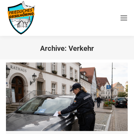
Archive:
Verkehr
Sie befinden sich hier: