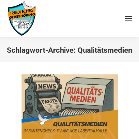
Schlagwort-Archive:
Qualitätsmedien
Sie befinden sich hier: