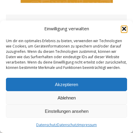
Richtigstellung statt Rufschaden:
Einwilligung verwalten
„Qualitätsmedien“ im Check
Um dir ein optimales Erlebnis zu bieten, verwenden wir Technologien
Allgemein
Von
admin
11. August 2025
wie Cookies, um Geräteinformationen zu speichern und/oder darauf
26 Kommentare
zuzugreifen. Wenn du diesen Technologien zustimmst, können wir
Daten wie das Surfverhalten oder eindeutige IDs auf dieser Website
PV-Anla­ge Laber­tal­hal­le Gei­sel­hö­ring: Rich­tig­
verarbeiten. Wenn du deine Einwillligung nicht erteilst oder zurückziehst,
stel­lung & Medi­en­kri­tik Ver­öf­fent­licht von
können bestimmte Merkmale und Funktionen beeinträchtigt werden.
Fried­li­ches Gei­sel­hö­ring Am 03. Juli 2025 haben
wir hier unse­re Kri­tik am Abbau der Bür­­ger-PV
Akzeptieren
ver­öf­fent­licht: Gei­sel­hö­ring: Abbau der Bür­­ger-
PV-Anla­­ge – Fried­li­ches…
Ablehnen
Einstellungen ansehen
Datenschutz
Datenschutz
Impressum