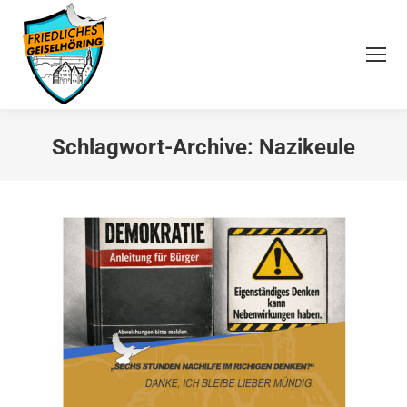
Schlagwort-Archive:
Nazikeule
Sie befinden sich hier: