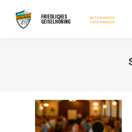
FRIEDLICHES
Startseite
Vorstan
MITEINANDER
GEISELHÖRING
FÜREINANDER