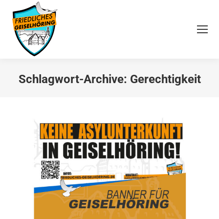
Schlagwort-Archive:
Gerechtigkeit
Sie befinden sich hier: