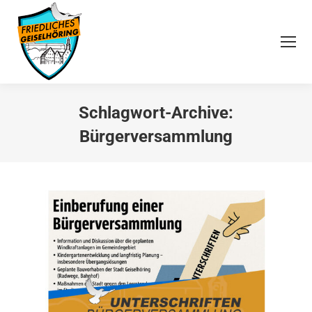
Schlagwort-Archive:
Bürgerversammlung
Sie befinden sich hier: