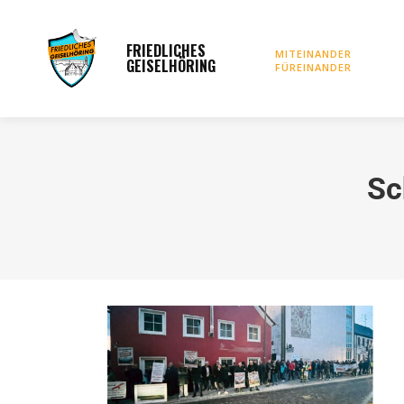
FRIEDLICHES
Startseite
Vorstan
MITEINANDER
GEISELHÖRING
FÜREINANDER
Sc