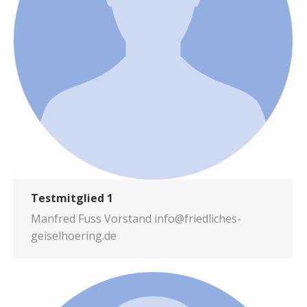
Testmitglied 1
Man­fred Fuss Vor­stand info@friedliches-
geiselhoering.de