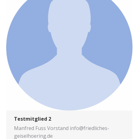
Testmitglied 2
Man­fred Fuss Vor­stand info@friedliches-
geiselhoering.de