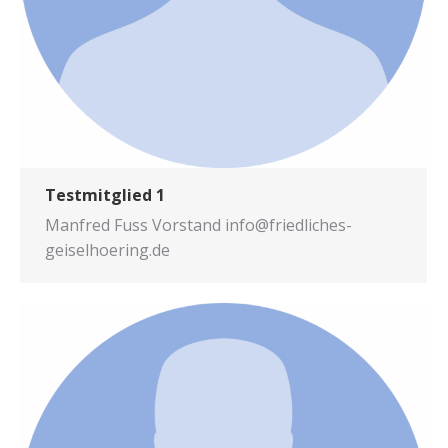
Testmitglied 1
Man­fred Fuss Vor­stand info@friedliches-
geiselhoering.de