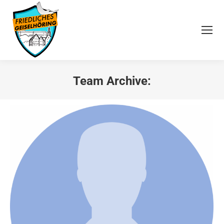
Team Archive:
Sie befinden sich hier: